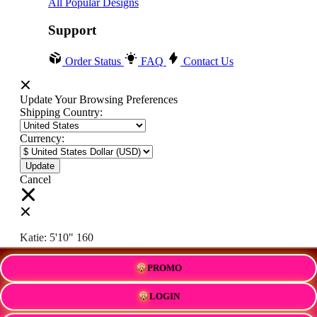
All Popular Designs
Support
Order Status
FAQ
Contact Us
Update Your Browsing Preferences
Shipping Country:
Currency:
Cancel
Katie:
5'10"
160
PROMO
Select your person:
Male
Female
LOGIN
Height