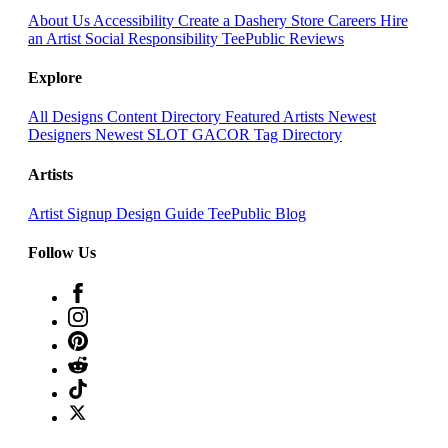
About Us
Accessibility
Create a Dashery Store
Careers
Hire
an Artist
Social Responsibility
TeePublic Reviews
Explore
All Designs
Content Directory
Featured Artists
Newest
Designers
Newest SLOT GACOR
Tag Directory
Artists
Artist Signup
Design Guide
TeePublic Blog
Follow Us