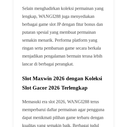
Selain menghadirkan koleksi permainan yang
lengkap, WANGI288 juga menyediakan
berbagai game slot JP dengan fitur bonus dan
putaran spesial yang membuat permainan
semakin menarik. Performa platform yang
ringan serta pembaruan game secara berkala
menjadikan pengalaman bermain terasa lebih
lancar di berbagai perangkat.
Slot Maxwin 2026 dengan Koleksi
Slot Gacor 2026 Terlengkap
Memasuki era slot 2026, WANGI288 terus
memperbarui daftar permainan agar pengguna
dapat menikmati pilihan game terbaru dengan
kualitas yang semakin baik. Berbagai judul