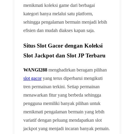
menikmati koleksi game dari berbagai
kategori hanya melalui satu platform,
sehingga pengalaman bermain menjadi lebih
efisien dan mudah diakses kapan saja.
Situs Slot Gacor dengan Koleksi
Slot Jackpot dan Slot JP Terbaru
WANGI288
menghadirkan beragam pilihan
slot gacor
yang terus diperbarui mengikuti
tren permainan terkini. Setiap permainan
menawarkan fitur yang berbeda sehingga
pengguna memiliki banyak pilihan untuk
menikmati pengalaman bermain yang lebih
variatif dengan peluang mendapatkan slot
jackpot yang menjadi incaran banyak pemain.