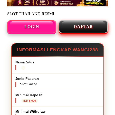
SLOT THAILAND RESMI
LOGIN
DAFTAR
INFORMASI LENGKAP WANGI288
Nama Situs
Jenis Pasaran
Slot Gacor
Minimal Deposit
IDR 5,000
Minimal Withdraw