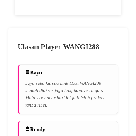
Ulasan Player WANGI288
Bayu
Saya suka karena Link Hoki WANGI288
mudah diakses juga tampilannya ringan.
Main slot gacor hari ini jadi lebih praktis
tanpa ribet.
Rendy