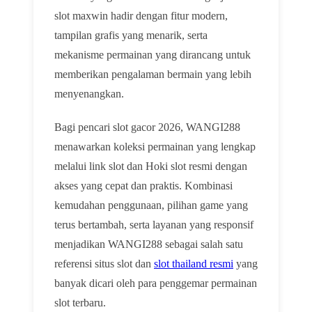
slot maxwin hadir dengan fitur modern,
tampilan grafis yang menarik, serta
mekanisme permainan yang dirancang untuk
memberikan pengalaman bermain yang lebih
menyenangkan.
Bagi pencari slot gacor 2026, WANGI288
menawarkan koleksi permainan yang lengkap
melalui link slot dan Hoki slot resmi dengan
akses yang cepat dan praktis. Kombinasi
kemudahan penggunaan, pilihan game yang
terus bertambah, serta layanan yang responsif
menjadikan WANGI288 sebagai salah satu
referensi situs slot dan
slot thailand resmi
yang
banyak dicari oleh para penggemar permainan
slot terbaru.