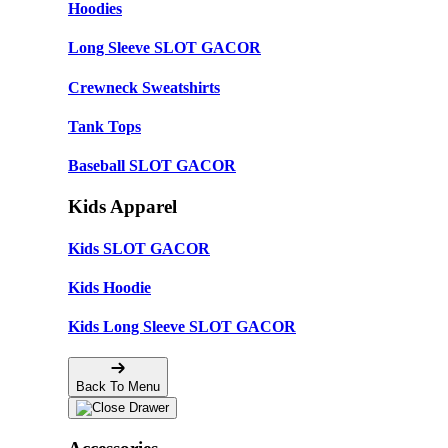
Hoodies
Long Sleeve SLOT GACOR
Crewneck Sweatshirts
Tank Tops
Baseball SLOT GACOR
Kids Apparel
Kids SLOT GACOR
Kids Hoodie
Kids Long Sleeve SLOT GACOR
Back To Menu